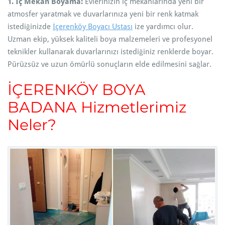
1. İç Mekan Boyama:
Evlerinizin iç mekanlarında yeni bir
atmosfer yaratmak ve duvarlarınıza yeni bir renk katmak
istediğinizde
İçerenköy Boyacı Ustası
ize yardımcı olur.
Uzman ekip, yüksek kaliteli boya malzemeleri ve profesyonel
teknikler kullanarak duvarlarınızı istediğiniz renklerde boyar.
Pürüzsüz ve uzun ömürlü sonuçların elde edilmesini sağlar.
İÇERENKÖY BOYA
BADANA Hizmetlerimiz
Neler?