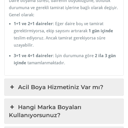
Daire boyama süresi, dairenin büyüklüğüne, doluluk
durumuna ve gerekli tamirat işlerine bağlı olarak değişir.
Genel olarak:
1+1 ve 2+1 daireler
: Eğer daire boş ve tamirat
gerektirmiyorsa, ekip sayısını artırarak
1 gün içinde
teslim ediyoruz. Ancak tamirat gerekiyorsa süre
uzayabilir.
3+1 ve 4+1 daireler
: İşin durumuna göre
2 ila 3 gün
içinde
tamamlanmaktadır.
Acil Boya Hizmetiniz Var mı?
Hangi Marka Boyaları
Kullanıyorsunuz?