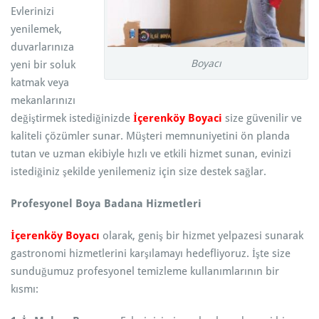
Evlerinizi
yenilemek,
duvarlarınıza
Boyacı
yeni bir soluk
katmak veya
mekanlarınızı
değiştirmek istediğinizde
İçerenköy Boyaci
size güvenilir ve
kaliteli çözümler sunar. Müşteri memnuniyetini ön planda
tutan ve uzman ekibiyle hızlı ve etkili hizmet sunan, evinizi
istediğiniz şekilde yenilemeniz için size destek sağlar.
Profesyonel Boya Badana Hizmetleri
İçerenköy Boyacı
olarak, geniş bir hizmet yelpazesi sunarak
gastronomi hizmetlerini karşılamayı hedefliyoruz. İşte size
sunduğumuz profesyonel temizleme kullanımlarının bir
kısmı: