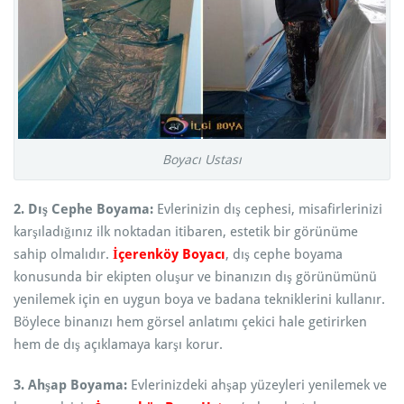
Boyacı Ustası
2. Dış Cephe Boyama:
Evlerinizin dış cephesi, misafirlerinizi
karşıladığınız ilk noktadan itibaren, estetik bir görünüme
sahip olmalıdır.
İçerenköy Boyacı
, dış cephe boyama
konusunda bir ekipten oluşur ve binanızın dış görünümünü
yenilemek için en uygun boya ve badana tekniklerini kullanır.
Böylece binanızı hem görsel anlatımı çekici hale getirirken
hem de dış açıklamaya karşı korur.
3. Ahşap Boyama:
Evlerinizdeki ahşap yüzeyleri yenilemek ve