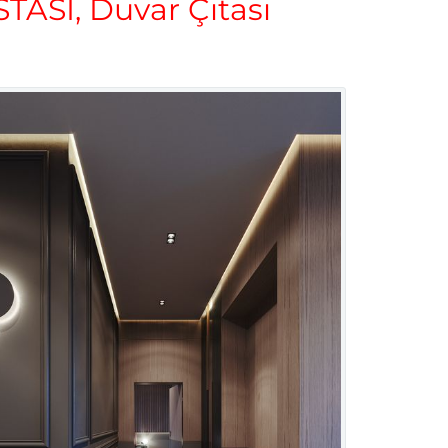
SI, Duvar Çıtası