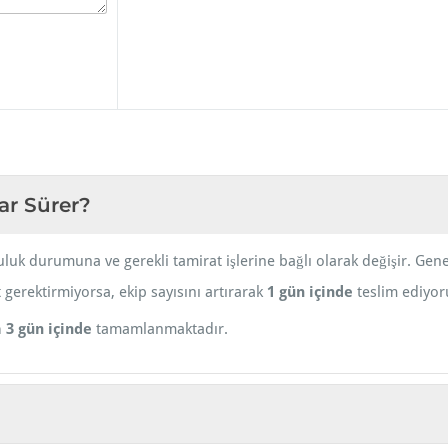
ar Sürer?
uk durumuna ve gerekli tamirat işlerine bağlı olarak değişir. Gene
 gerektirmiyorsa, ekip sayısını artırarak
1 gün içinde
teslim ediyoru
a 3 gün içinde
tamamlanmaktadır.
?