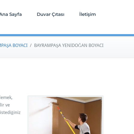
Ana Sayfa
Duvar Çıtası
İletişim
PAŞA BOYACI
/
BAYRAMPAŞA YENİDOĞAN BOYACI
ilemek,
lir ve
istediğiniz