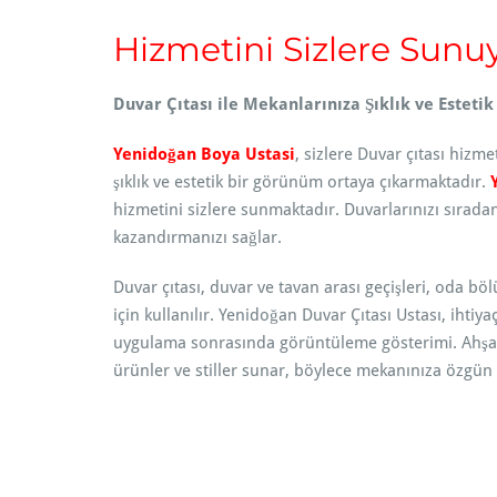
Hizmetini Sizlere Sunuy
Duvar Çıtası ile Mekanlarınıza Şıklık ve Estetik
Yenidoğan Boya Ustasi
, sizlere Duvar çıtası hizm
şıklık ve estetik bir görünüm ortaya çıkarmaktadır.
hizmetini sizlere sunmaktadır. Duvarlarınızı sırada
kazandırmanızı sağlar.
Duvar çıtası, duvar ve tavan arası geçişleri, oda b
için kullanılır. Yenidoğan Duvar Çıtası Ustası, ihtiy
uygulama sonrasında görüntüleme gösterimi. Ahşap, 
ürünler ve stiller sunar, böylece mekanınıza özgün