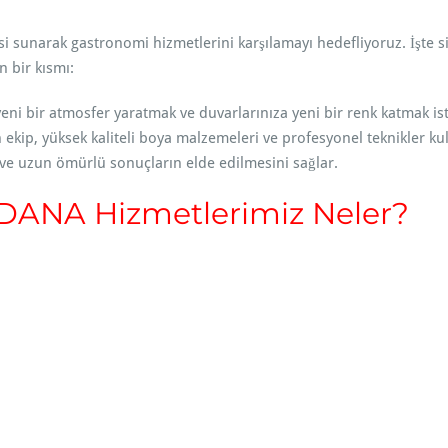
si sunarak gastronomi hizmetlerini karşılamayı hedefliyoruz. İşte s
 bir kısmı:
eni bir atmosfer yaratmak ve duvarlarınıza yeni bir renk katmak is
ekip, yüksek kaliteli boya malzemeleri ve profesyonel teknikler ku
 ve uzun ömürlü sonuçların elde edilmesini sağlar.
ANA Hizmetlerimiz Neler?