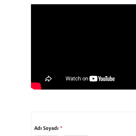
Adı Soyadı
*