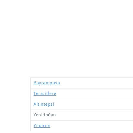
Bayrampaşa
Terazidere
Altıntepsi
Yenidoğan
Yıldırım