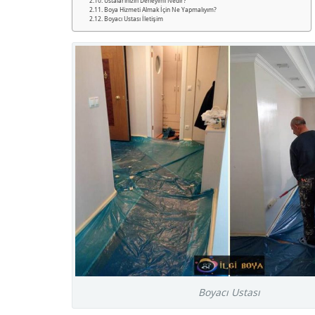
Ustalarınızın Deneyimi Nedir?
Boya Hizmeti Almak İçin Ne Yapmalıyım?
Boyacı Ustası İletişim
Boyacı Ustası