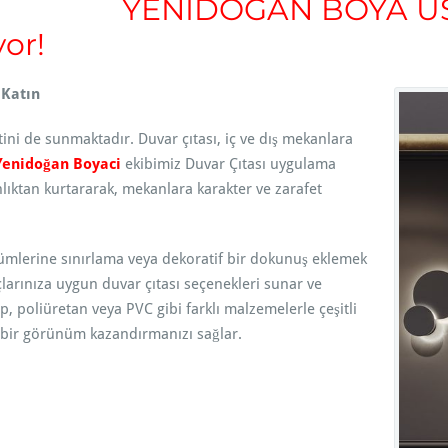
YENİDOĞAN BOYA USTA
or!
 Katın
etini de sunmaktadır. Duvar çıtası, iç ve dış mekanlara
Yenidoğan Boyaci
ekibimiz Duvar Çıtası uygulama
nlıktan kurtararak, mekanlara karakter ve zarafet
ölümlerine sınırlama veya dekoratif bir dokunuş eklemek
açlarınıza uygun duvar çıtası seçenekleri sunar ve
poliüretan veya PVC gibi farklı malzemelerle çeşitli
 bir görünüm kazandırmanızı sağlar.