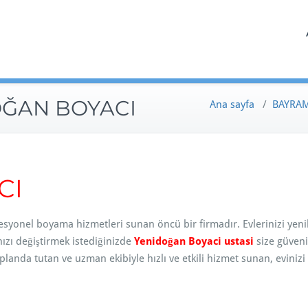
ĞAN BOYACI
Ana sayfa
/
BAYRAM
CI
fesyonel boyama hizmetleri sunan öncü bir firmadır. Evlerinizi yen
ızı değiştirmek istediğinizde
Yenidoğan Boyaci ustasi
size güveni
anda tutan ve uzman ekibiyle hızlı ve etkili hizmet sunan, evinizi 