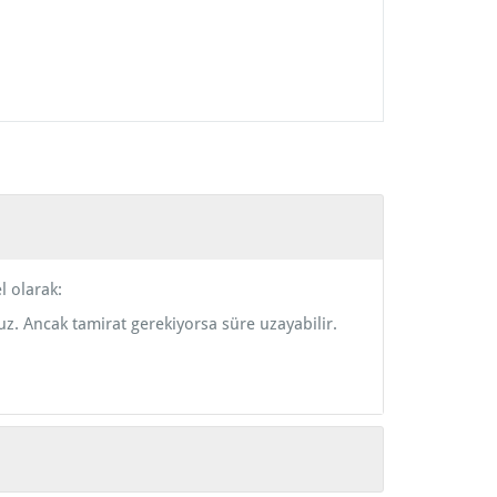
l olarak:
z. Ancak tamirat gerekiyorsa süre uzayabilir.