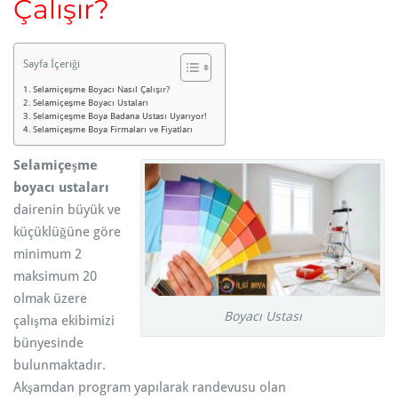
Çalışır?
Sayfa İçeriği
Selamiçeşme Boyacı Nasıl Çalışır?
Selamiçeşme Boyacı Ustaları
Selamiçeşme Boya Badana Ustası Uyarıyor!
Selamiçeşme Boya Firmaları ve Fiyatları
Selamiçeşme
boyacı ustaları
dairenin büyük ve
küçüklüğüne göre
minimum 2
maksimum 20
olmak üzere
Boyacı Ustası
çalışma ekibimizi
bünyesinde
bulunmaktadır.
Akşamdan program yapılarak randevusu olan