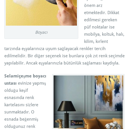
önem arz
etmektedir. Dikkat
edilmesi gereken
püf noktalar ise
Boyacı
mobilya, koltuk, halı,
kilim, kırlent
tarzında eşyalarınıza uyum sağlayacak renkler tercih
edilmelidir. Bir diğer seçenek ise bunlara çok zıt renk seçimde
yapılabilir. Ancak eşyalarınızla bütünlük sağlaması kaydıyla.
Selamiçeşme boyacı
ustası
evinize yapmış
olduğu keşif
esnasında renk
kartelasını sizlere
sunmaktadır. O
esnada beğenmiş
olduğunuz renk