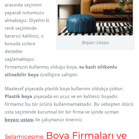
arasında seçimini
yaparak notumuzu
almaktayız. Diyelim ki
renk seçiminde
kararsız kaldınız, o
Boyacı Ustası
konuda sizlere
destekte
sağlamaktayız.
Firmamızın kullanmış olduğu boya,
su bazlı
silikonlu
silinebilir boya
özelliğine sahiptir.
Maalesef piyasada plastik boya kullanımı oldukça çoktur.
Plastik boya
piyasada en ucuz ve en kalitesiz boyadır.
Firmamız bu tür ürünü kullanmamaktadır. Bu sebepten ötürü
usta seçiminde kurumsal bir bir firma ve işinde uzman
boyacı ustası
ile çalışmanızı öneririz.
Boya Firmaları ve
Selamiçeşme