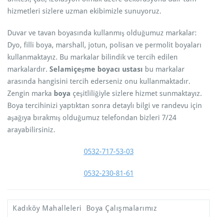
hizmetleri sizlere uzman ekibimizle sunuyoruz.
Duvar ve tavan boyasında kullanmış olduğumuz markalar:
Dyo, filli boya, marshall, jotun, polisan ve permolit boyaları
kullanmaktayız. Bu markalar bilindik ve tercih edilen
markalardır.
Selamiçeşme boyacı ustası
bu markalar
arasında hangisini tercih ederseniz onu kullanmaktadır.
Zengin marka
boya
çeşitliliğiyle sizlere hizmet sunmaktayız.
Boya tercihinizi yaptıktan sonra detaylı bilgi ve randevu için
aşağıya bırakmış olduğumuz telefondan bizleri 7/24
arayabilirsiniz.
0532-717-53-03
0532-230-81-61
Kadıköy Mahalleleri Boya Çalışmalarımız