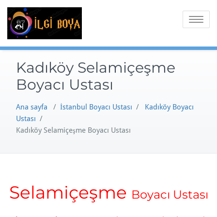
Skip
to
Toggle
content
navigatio
Kadıköy Selamiçeşme
Boyacı Ustası
Ana sayfa
/
İstanbul Boyacı Ustası
/
Kadıköy Boyacı
Ustası
/
Kadıköy Selamiçeşme Boyacı Ustası
Selamiçeşme
Boyacı Ustası