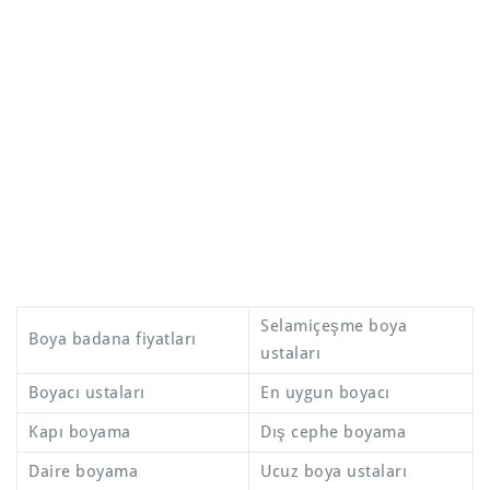
Selamiçeşme boya
Boya badana fiyatları
ustaları
Boyacı ustaları
En uygun boyacı
Kapı boyama
Dış cephe boyama
Daire boyama
Ucuz boya ustaları