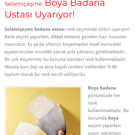
Boya Badana
Selamiçeşme
Ustası Uyarıyor!
Selamiçeşme badana ustası
renk seçiminde sizleri uyarıyor!
Renk seçimi yaparken, dikkat etmeniz gereken bazı hususlar
mevcuttur. Ev ya da ofisinizi boyatmadan evvel evinizdeki
eşyalarınızdan öncelikli olarak yola çıkmanız gerekmektedir.
Bir çok müşterimiz bu konuda standart renk kullanmaktadır.
Mesela kum beji ve kese kağıdı renkleri eskilerden % 80
toplum olarak bu renk tercih ediliyordu.
Boya badana
günümüzde her
renk
kullanılmaktadır. Bu
durumda
boya
seçimi yaparken
uyum sağlaması