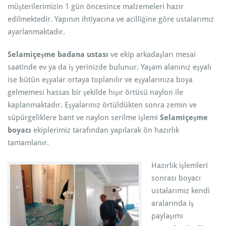
müşterilerimizin 1 gün öncesince malzemeleri hazır
edilmektedir. Yapının ihtiyacına ve acilliğine göre ustalarımız
ayarlanmaktadır.
Selamiçeşme badana ustası
ve ekip arkadaşları mesai
saatinde ev ya da iş yerinizde bulunur. Yaşam alanınız eşyalı
ise bütün eşyalar ortaya toplanılır ve eşyalarınıza boya
gelmemesi hassas bir şekilde hışır örtüsü naylon ile
kaplanmaktadır. Eşyalarınız örtüldükten sonra zemin ve
süpürgeliklere bant ve naylon serilme işlemi
Selamiçeşme
boyacı
ekiplerimiz tarafından yapılarak ön hazırlık
tamamlanır.
Hazırlık işlemleri
sonrası boyacı
ustalarımız kendi
aralarında iş
paylaşımı