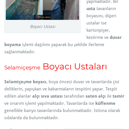
yapmaktadır. Bir
usta
tavanların
boyasını, diğeri
ustalar ise
Boyacı Ustası
kartonpiyer,
kestirme ve
duvar
boyama
işlemi dağılımı yaparak bu şekilde ilerleme
sağlanmaktadır.
Boyacı Ustaları
Selamiçeşme
Selamiçeşme boyacı
, boya öncesi duvar ve tavanlarda çivi
deliklerin, yapışkan ve kabarmaların tespitini yapar. Tespit
edilen alanlar
alçı sıva ustası
tarafından
saten alçı
ile
tamir
ve onarım işlemi yapılmaktadır. Tavanlarda ise
küflenme
genellikle banyo tavanlarında bulunmaktadır. İstisna olarak
odalarda da bulunmaktadır.